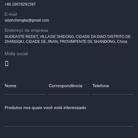
+86 18678291597
E-mail
sdyinchengtai@gmail.com
Endereço da empresa
SUDEASTE REDET, VILLA DE SHIDONG, CIDADE DA DIAO, DISTRITO DE
ZHANGQIU, CIDADE DE JINAN, PROVIMPENTE DE SHANDONG, China
Mídia social