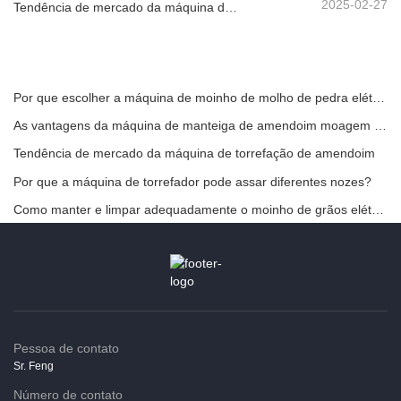
2025-02-27
Tendência de mercado da máquina de torrefação de amendoim
Por que escolher a máquina de moinho de molho de pedra elétrica
As vantagens da máquina de manteiga de amendoim moagem de pedra
Tendência de mercado da máquina de torrefação de amendoim
Por que a máquina de torrefador pode assar diferentes nozes?
Como manter e limpar adequadamente o moinho de grãos elétricos
Pessoa de contato
Sr. Feng
Número de contato