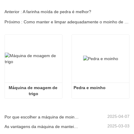
Anterior : A farinha moída de pedra é melhor?
Próximo : Como manter e limpar adequadamente o moinho de grãos elétricos
Máquina de moagem de 
Pedra e moinho
trigo
2025-04-07
Por que escolher a máquina de moinho de molho de pedra elétrica
2025-03-03
As vantagens da máquina de manteiga de amendoim moagem de pedra